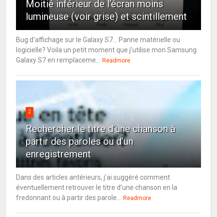
Moitié inférieur de l’écran moins
lumineuse (voir grise) et scintillement
Bug d’affichage sur le Galaxy S7… Panne matérielle ou
logicielle? Voila un petit moment que j’utilise mon Samsung
Galaxy S7 en remplaceme...
Readmore
2
Rechercher le titre d’une chanson à
partir des paroles ou d’un
enregistrement
Dans des articles antérieurs, j’ai suggéré comment
éventuellement retrouver le titre d’une chanson en la
fredonnant ou à partir des parole...
Readmore