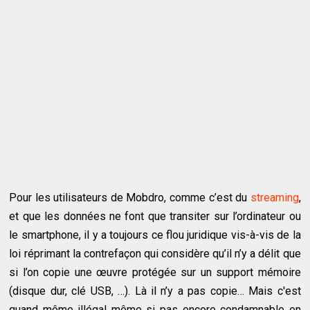
Pour les utilisateurs de Mobdro, comme c’est du
streaming
,
et que les données ne font que transiter sur l’ordinateur ou
le smartphone, il y a toujours ce flou juridique vis-à-vis de la
loi réprimant la contrefaçon qui considère qu’il n’y a délit que
si l’on copie une œuvre protégée sur un support mémoire
(disque dur, clé USB, …). Là il n’y a pas copie… Mais c'est
quand même illégal même si pas encore condamnable en