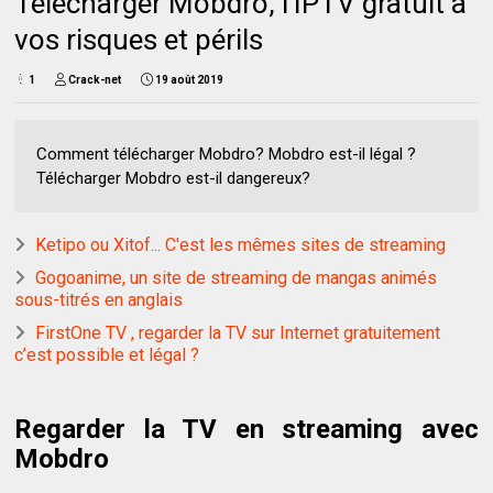
Télécharger Mobdro, l'IPTV gratuit à
vos risques et périls
1
Crack-net
19 août 2019
Comment télécharger Mobdro? Mobdro est-il légal ?
Télécharger Mobdro est-il dangereux?
Ketipo ou Xitof... C'est les mêmes sites de streaming
Gogoanime, un site de streaming de mangas animés
sous-titrés en anglais
FirstOne TV , regarder la TV sur Internet gratuitement
c’est possible et légal ?
Regarder la TV en streaming avec
Mobdro