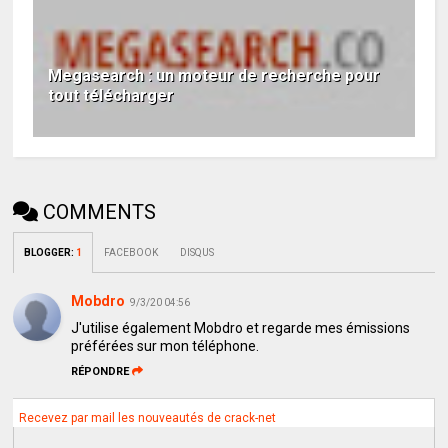
Megasearch : un moteur de recherche pour
tout télécharger
COMMENTS
BLOGGER
:
1
FACEBOOK
DISQUS
Mobdro
9/3/20 04:56
J'utilise également Mobdro et regarde mes émissions
préférées sur mon téléphone.
RÉPONDRE
Recevez par mail les nouveautés de crack-net