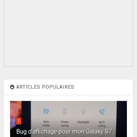
ARTICLES POPULAIRES
1
Bug d’affichage pour mon Galaxy S7 :