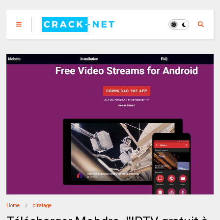
Home
piratage