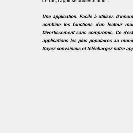
En fait, l'appli se présente ainsi :
Une application. Facile à utiliser. D'inn
combine les fonctions d'un lecteur mu
Divertissement sans compromis. Ce n'es
applications les plus populaires au monde
Soyez convaincus et téléchargez notre app