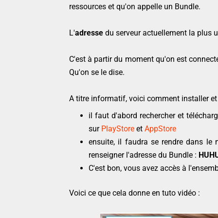
ressources et qu'on appelle un Bundle.
L'
adresse
du serveur actuellement la plus u
C'est à partir du moment qu'on est connecté 
Qu'on se le dise.
A titre informatif, voici comment installer et 
il faut d'abord rechercher et téléch
sur
PlayStore
et
AppStore
ensuite, il faudra se rendre dans l
renseigner l'adresse du Bundle :
HUHU
C'est bon, vous avez accès à l'ensemb
Voici ce que cela donne en tuto vidéo :