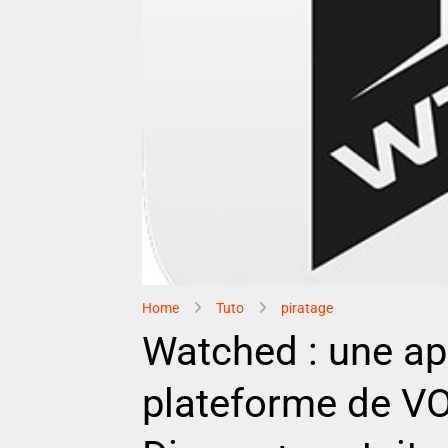
Home
Tuto
piratage
Watched : une ap
plateforme de V