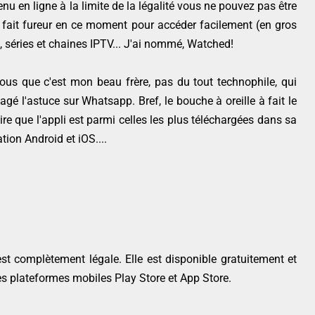
nu en ligne à la limite de la légalité vous ne pouvez pas être
i fait fureur en ce moment pour accéder facilement (en gros
, séries et chaines IPTV... J'ai nommé, Watched!
ous que c'est mon beau frère, pas du tout technophile, qui
tagé l'astuce sur Whatsapp. Bref, le bouche à oreille à fait le
 dire que l'appli est parmi celles les plus téléchargées dans sa
tion Android et iOS....
n est complètement légale. Elle est disponible gratuitement et
des plateformes mobiles Play Store et App Store.