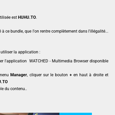
tilisée est
HUHU.TO
.
à ce bundle, que l'on rentre complètement dans l'illégalité...
utiliser la application :
arger l'application WATCHED - Multimedia Browser disponible
e menu
Manager
, cliquer sur le bouton
+
en haut à droite et
.TO
le du contenu..