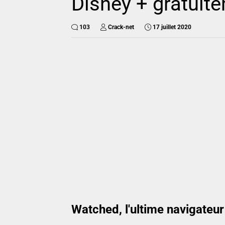
Disney + gratuite
103
Crack-net
17 juillet 2020
Watched, l'ultime navigateur