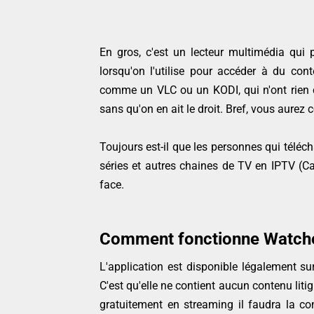
En gros, c'est un lecteur multimédia qui p
lorsqu'on l'utilise pour accéder à du cont
comme un VLC ou un KODI, qui n'ont rien d'
sans qu'on en ait le droit. Bref, vous aurez 
Toujours est-il que les personnes qui télé
séries et autres chaines de TV en IPTV (Ca
face.
Comment fonctionne Watch
L'application est disponible légalement sur
C'est qu'elle ne contient aucun contenu liti
gratuitement en streaming il faudra la c