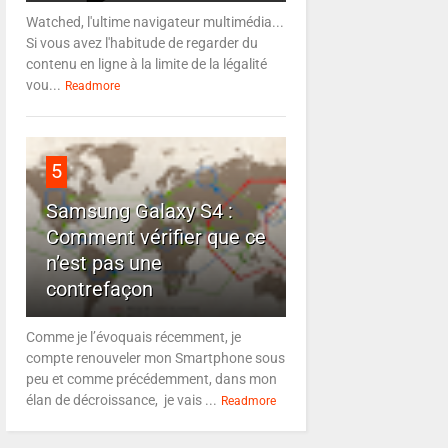
Watched, l'ultime navigateur multimédia...
Si vous avez l'habitude de regarder du
contenu en ligne à la limite de la légalité
vou...
Readmore
5
Samsung Galaxy S4 :
Comment vérifier que ce
n’est pas une
contrefaçon
Comme je l’évoquais récemment, je
compte renouveler mon Smartphone sous
peu et comme précédemment, dans mon
élan de décroissance, je vais ...
Readmore