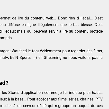
ermet de lire du contenu web... Donc rien d'illégal... C'est
enu diffusé en ligne illégalement que le bât blesse. C'est
illégaux mais qui peuvent servir à lire du contenu protégé
compris.
chargent Watched le font évidemment pour regarder des films,
nal+, BeIN Sports, ...) en Streaming ne nous voilons pas la
ed?
 les Stores d'application comme je l'ai indiqué plus haut...
gieux à la base... Pour accéder aux films, séries, chaines IPTV
onnecter à un serveur dédié qui regroupe un paquet de ces