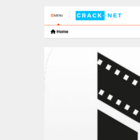
MENU
Home