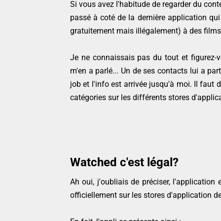
Si vous avez l'habitude de regarder du conte
passé à coté de la dernière application qu
gratuitement mais illégalement) à des films
Je ne connaissais pas du tout et figurez-v
m'en a parlé... Un de ses contacts lui a par
job et l'info est arrivée jusqu'à moi. Il faut
catégories sur les différents stores d'applica
Watched c'est légal?
Ah oui, j'oubliais de préciser, l'applicatio
officiellement sur les stores d'application 