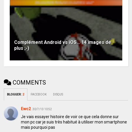
Complément Android vs iOS… 14 images de
plus ;-)
COMMENTS
BLOGGER
:
2
FACEBOOK
DISQUS
Ewc2
30/7/13 10:52
Je vais essayer histoire de voir ce que cela donne sur
mon pc car je suis très habitué à utiliser mon smartphone
mais pourquoi pas