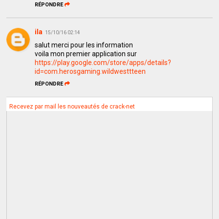
RÉPONDRE
ila
15/10/16 02:14
salut merci pour les information
voila mon premier application sur
https://play.google.com/store/apps/details?
id=com.herosgaming.wildwesttteen
RÉPONDRE
Recevez par mail les nouveautés de crack-net