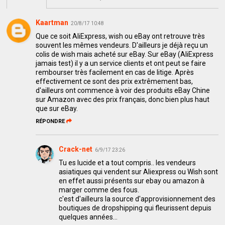
Kaartman
20/8/17 10:48
Que ce soit AliExpress, wish ou eBay ont retrouve très
souvent les mêmes vendeurs. D'ailleurs je déjà reçu un
colis de wish mais acheté sur eBay. Sur eBay (AliExpress
jamais test) il y a un service clients et ont peut se faire
rembourser très facilement en cas de litige. Après
effectivement ce sont des prix extrêmement bas,
d'ailleurs ont commence à voir des produits eBay Chine
sur Amazon avec des prix français, donc bien plus haut
que sur eBay.
RÉPONDRE
Crack-net
6/9/17 23:26
Tu es lucide et a tout compris.. les vendeurs
asiatiques qui vendent sur Aliexpress ou Wish sont
en effet aussi présents sur ebay ou amazon à
marger comme des fous.
c'est d'ailleurs la source d'approvisionnement des
boutiques de dropshipping qui fleurissent depuis
quelques années...