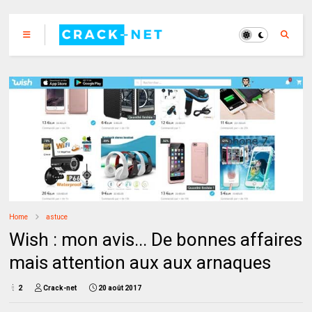
Home
astuce
Wish : mon avis... De bonnes affaires
mais attention aux aux arnaques
2
Crack-net
20 août 2017