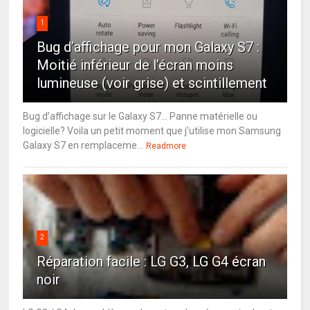
1
Bug d’affichage pour mon Galaxy S7 :
Moitié inférieur de l’écran moins
lumineuse (voir grise) et scintillement
Bug d’affichage sur le Galaxy S7… Panne matérielle ou
logicielle? Voila un petit moment que j’utilise mon Samsung
Galaxy S7 en remplaceme...
Readmore
2
Réparation facile : LG G3, LG G4 écran
noir