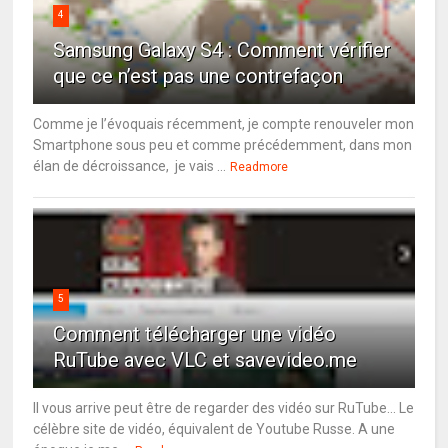
4
Samsung Galaxy S4 : Comment vérifier
que ce n’est pas une contrefaçon
Comme je l’évoquais récemment, je compte renouveler mon
Smartphone sous peu et comme précédemment, dans mon
élan de décroissance, je vais ...
Readmore
5
Comment télécharger une vidéo
RuTube avec VLC et savevideo.me
Il vous arrive peut être de regarder des vidéo sur RuTube... Le
célèbre site de vidéo, équivalent de Youtube Russe. A une