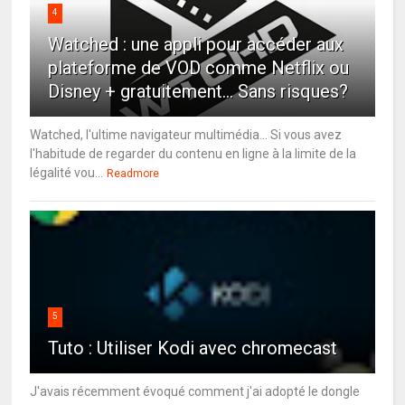
4
Watched : une appli pour accéder aux
plateforme de VOD comme Netflix ou
Disney + gratuitement... Sans risques?
Watched, l'ultime navigateur multimédia... Si vous avez
l'habitude de regarder du contenu en ligne à la limite de la
légalité vou...
Readmore
5
Tuto : Utiliser Kodi avec chromecast
J'avais récemment évoqué comment j'ai adopté le dongle