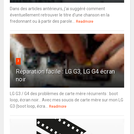
Dans des articles antérieurs, j’ai suggéré comment
éventuellement retrouver le titre d’une chanson en la
fredonnant ou à partir des parole...
Readmore
3
Réparation facile : LG G3, LG G4 écran
noir
LG G3 / G4 des problèmes de carte mère récurrents : boot
loop, écran noir... Avec mes soucis de carte mère sur mon LG
G3 (boot loop, écra...
Readmore