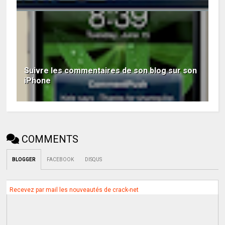
Suivre les commentaires de son blog sur son
iPhone
COMMENTS
BLOGGER
FACEBOOK
DISQUS
Recevez par mail les nouveautés de crack-net