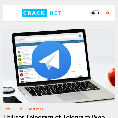
Home
Tuto
application
Utiliser Telegram et Telegram Web