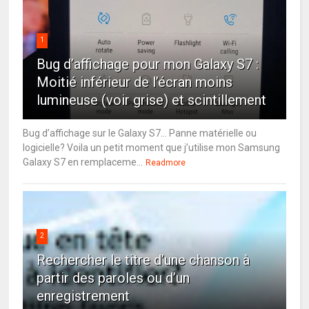
1
Bug d’affichage pour mon Galaxy S7 :
Moitié inférieur de l’écran moins
lumineuse (voir grise) et scintillement
Bug d’affichage sur le Galaxy S7… Panne matérielle ou
logicielle? Voila un petit moment que j’utilise mon Samsung
Galaxy S7 en remplaceme...
Readmore
2
Rechercher le titre d’une chanson à
partir des paroles ou d’un
enregistrement