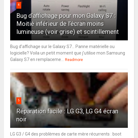
4
Bug d’affichage pour mon Galaxy S7 :
Moitié inférieur de l’écran moins
lumineuse (voir grise) et scintillement
Bug d’affichage sur le Galaxy S7… Panne matérielle ou
logicielle? Voila un petit moment que j’utilise mon Samsung
Galaxy S7 en remplaceme...
Readmore
5
Réparation facile : LG G3, LG G4 écran
noir
LG G3 / G4 des problèmes de carte mère récurrents : boot