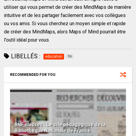
utiliser qui vous permet de créer des MindMaps de manière
intuitive et de les partager facilement avec vos collègues
ou vos amis. Si vous cherchez un moyen simple et rapide
de créer des MindMaps, alors Maps of Mind pourrait être
l'outil idéal pour vous.
LIBELLÉS :
education
96
RECOMMENDED FOR YOU
BNF classes : Le site pédagogique de la
Bibliothèque Nationale de France