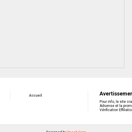
Avertisseme
Accueil
Pour info, le site c
Adsense et la prom
Vérification Effiliati