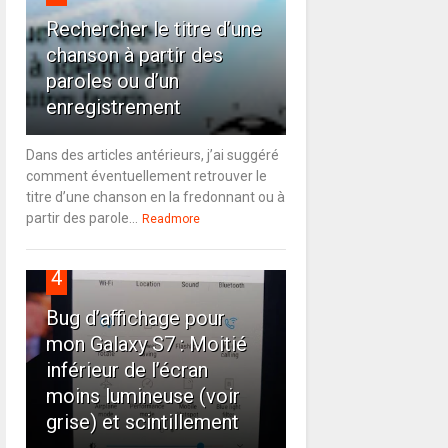
Rechercher le titre d’une
chanson à partir des
paroles ou d’un
enregistrement
Dans des articles antérieurs, j’ai suggéré
comment éventuellement retrouver le
titre d’une chanson en la fredonnant ou à
partir des parole...
Readmore
4
Bug d’affichage pour
mon Galaxy S7 : Moitié
inférieur de l’écran
moins lumineuse (voir
grise) et scintillement