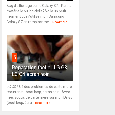
Bug d’affichage sur le Galaxy S7… Panne
matérielle ou logicielle? Voila un petit
moment que j’utilise mon Samsung
Galaxy S7 en remplaceme...
Readmore
5
Réparation facile : LG G3,
LG G4 écran noir
LG G3 / G4 des problèmes de carte mère
récurrents : boot loop, écran noir... Avec
mes soucis de carte mère sur mon LG G3
(boot loop, écra...
Readmore