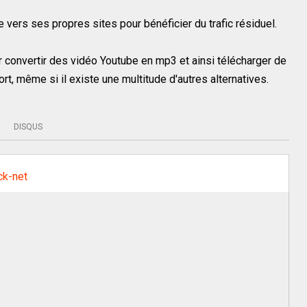
e vers ses propres sites pour bénéficier du trafic résiduel.
 convertir des vidéo Youtube en mp3 et ainsi télécharger de
t, même si il existe une multitude d'autres alternatives.
DISQUS
ck-net