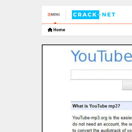
MENU
Home