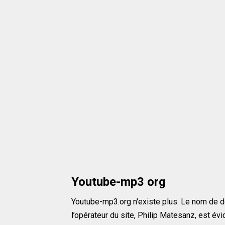
Youtube-mp3 org
Youtube-mp3.org n'existe plus. Le nom de d
l’opéra­teur du site, Philip Mate­sanz, est év