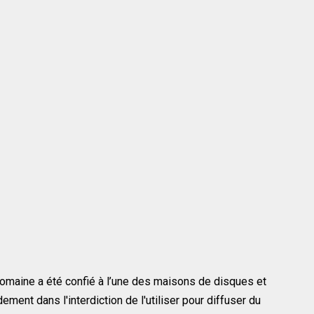
omaine a été confié à l’une des maisons de dis­ques et
idement dans l'interdiction de l'utiliser pour diffuser du