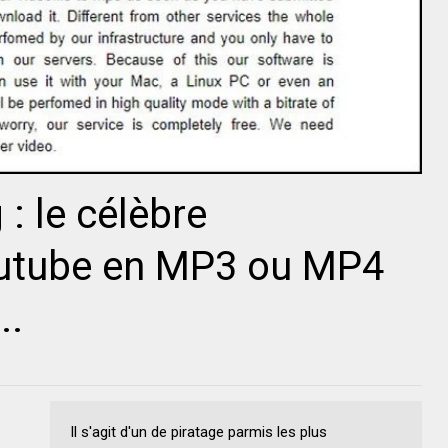
: le célèbre
outube en MP3 ou MP4
..
Il s'agit d'un de piratage parmis les plus