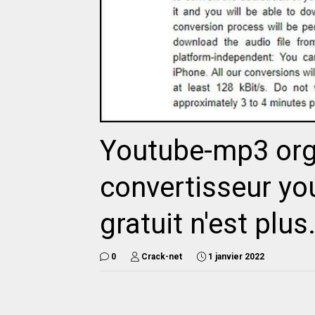
Youtube-mp3 org 
convertisseur y
gratuit n'est plus.
0
Crack-net
1 janvier 2022