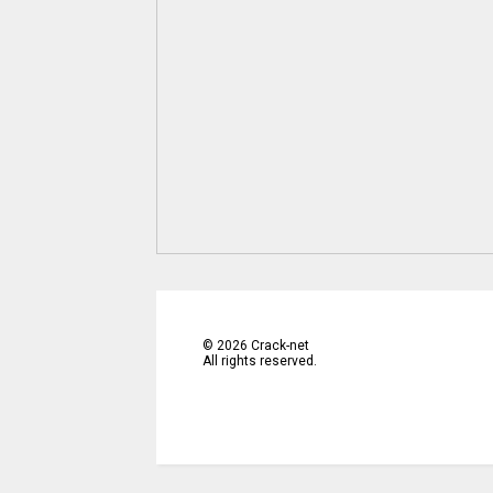
©
2026
Crack-net
All rights reserved.