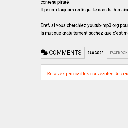
contenu piraté.
Il pourra toujours rediriger le non de domain
Bref, si vous cherchiez youtub-mp3.org pour
la musque gratuitement sachez que c'est mor
COMMENTS
BLOGGER
FACEBOOK
Recevez par mail les nouveautés de cra