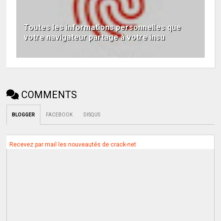
Toutes les informations personnelles que
votre navigateur partage à votre insu
COMMENTS
BLOGGER
FACEBOOK
DISQUS
Recevez par mail les nouveautés de crack-net