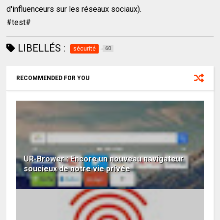
d'influenceurs sur les réseaux sociaux).
#test#
LIBELLÉS :
sécurité
60
RECOMMENDED FOR YOU
UR-Brower : Encore un nouveau navigateur
soucieux de notre vie privée