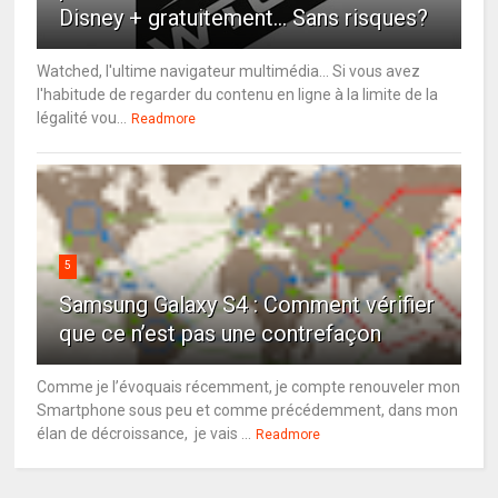
Disney + gratuitement... Sans risques?
Watched, l'ultime navigateur multimédia... Si vous avez
l'habitude de regarder du contenu en ligne à la limite de la
légalité vou...
Readmore
5
Samsung Galaxy S4 : Comment vérifier
que ce n’est pas une contrefaçon
Comme je l’évoquais récemment, je compte renouveler mon
Smartphone sous peu et comme précédemment, dans mon
élan de décroissance, je vais ...
Readmore