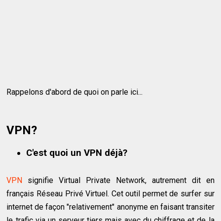
Rappelons d'abord de quoi on parle ici...
VPN?
C'est quoi un VPN déjà?
VPN
signifie Virtual Private Network, autrement dit en
français Réseau Privé Virtuel. Cet outil permet de surfer sur
internet de façon "relativement" anonyme en faisant transiter
le trafic via un serveur tiers mais avec du chiffrage et de la