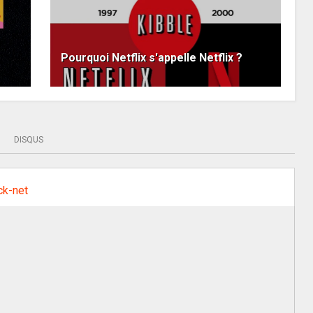
s
Pourquoi Netflix s'appelle Netflix ?
DISQUS
ck-net