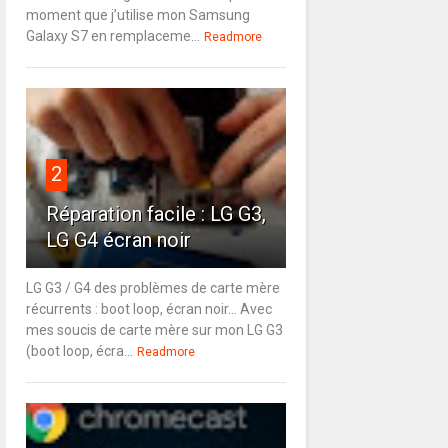
moment que j’utilise mon Samsung
Galaxy S7 en remplaceme...
Readmore
2
Réparation facile : LG G3,
LG G4 écran noir
LG G3 / G4 des problèmes de carte mère
récurrents : boot loop, écran noir... Avec
mes soucis de carte mère sur mon LG G3
(boot loop, écra...
Readmore