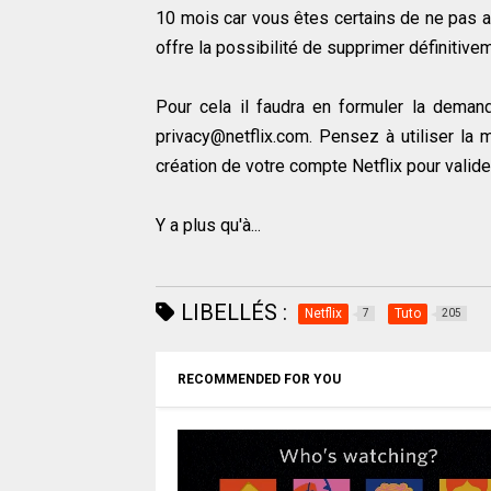
10 mois car vous êtes certains de ne pas av
offre la possibilité de supprimer définitiv
Pour cela il faudra en formuler la demand
privacy@netflix.com. Pensez à utiliser la 
création de votre compte Netflix pour valider
Y a plus qu'à...
LIBELLÉS :
Netflix
Tuto
7
205
RECOMMENDED FOR YOU