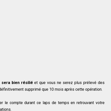
 sera bien résilié
et que vous ne serez plus prélevé des
définitivement supprimé que 10 mois après cette opération.
iver le compte durant ce laps de temps en retrouvant votre
ations.