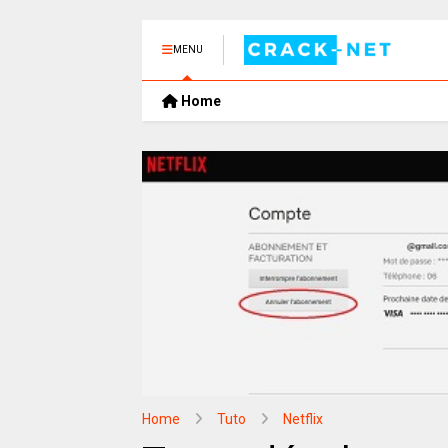
MENU
Home
Home
Tuto
Netflix