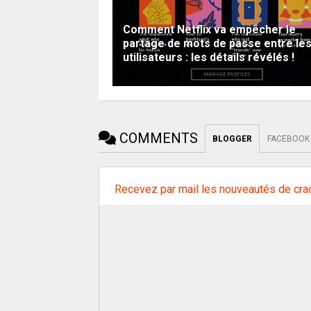
Comment Netflix va empêcher le
partage de mots de passe entre le
utilisateurs : les détails révélés !
COMMENTS
BLOGGER
FACEBOOK
Recevez par mail les nouveautés de cra