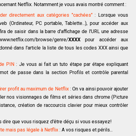
ncernant Netflix. Notamment je vous avais montré comment :
der directement aux catégories "cachées"
: Lorsque vous
eb (Ordinateur, PC portable, Tablette...), pour accéder aux
fira de saisir dans la barre d'affichage de l'URL une adresse
ww.netflix.com/browse/genre/
XXXX
pour accéder aux
donné dans l'article la liste de tous les codes XXX ainsi que
ode PIN
: Je vous ai fait un tuto étape par étape expliquant
 mot de passe dans la section Profils et contrôle parental
irer profit au maximum de Netflix
: On va ainsi pouvoir ajouter
ler nos visionnages de films et séries dans chrome (Picture
istance, création de raccourcis clavier pour mieux contrôler
s dire que vous risquez d'être déçu si vous essayez!
ite mais pas légale à Netflix
: A vos risques et périls...