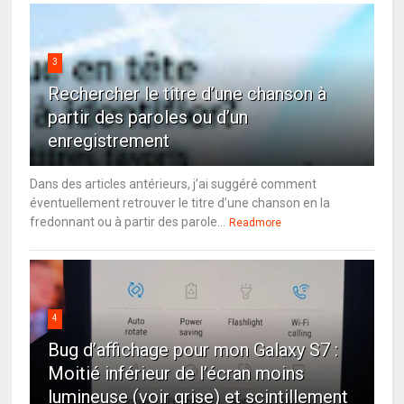
3
Rechercher le titre d’une chanson à
partir des paroles ou d’un
enregistrement
Dans des articles antérieurs, j’ai suggéré comment
éventuellement retrouver le titre d’une chanson en la
fredonnant ou à partir des parole...
Readmore
4
Bug d’affichage pour mon Galaxy S7 :
Moitié inférieur de l’écran moins
lumineuse (voir grise) et scintillement