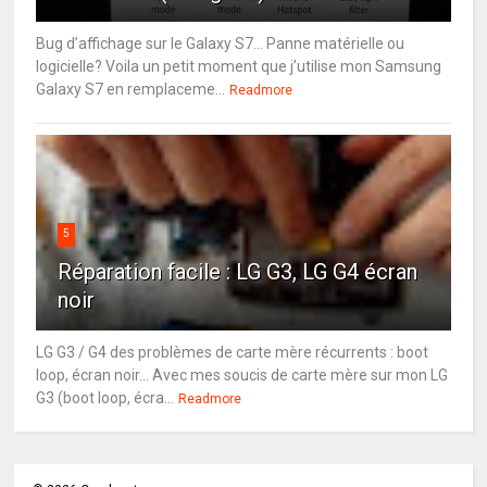
Bug d’affichage sur le Galaxy S7… Panne matérielle ou
logicielle? Voila un petit moment que j’utilise mon Samsung
Galaxy S7 en remplaceme...
Readmore
5
Réparation facile : LG G3, LG G4 écran
noir
LG G3 / G4 des problèmes de carte mère récurrents : boot
loop, écran noir... Avec mes soucis de carte mère sur mon LG
G3 (boot loop, écra...
Readmore