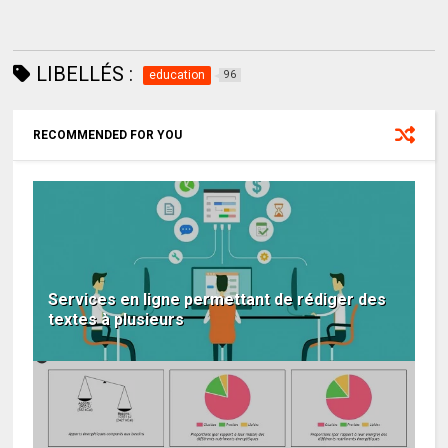
LIBELLÉS :
education
96
RECOMMENDED FOR YOU
Services en ligne permettant de rédiger des
textes à plusieurs