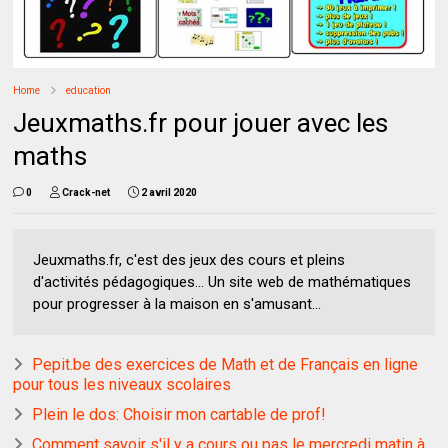
Home
education
Jeuxmaths.fr pour jouer avec les
maths
0
Crack-net
2 avril 2020
Jeuxmaths.fr, c'est des jeux des cours et pleins
d'activités pédagogiques... Un site web de mathématiques
pour progresser à la maison en s'amusant...
Pepit.be des exercices de Math et de Français en ligne
pour tous les niveaux scolaires
Plein le dos: Choisir mon cartable de prof!
Comment savoir s'il y a cours ou pas le mercredi matin à