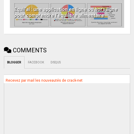
Equil'al : une application en ligne ou hors ligne
pour comprendre l'équilibre alimentaire
COMMENTS
BLOGGER
FACEBOOK
DISQUS
Recevez par mail les nouveautés de crack-net