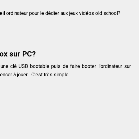
il ordinateur pour le dédier aux jeux vidéos old school?
box sur PC?
r une clé USB bootable puis de faire booter l'ordinateur sur
cer à jouer... C'est très simple.