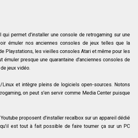
l qui permet d'installer une console de retrogaming sur une
voir émuler nos anciennes consoles de jeux telles que la
e Playstations, les vieilles consoles Atari et même pour les
peut émuler presque une quarantaine d'anciennes consoles de
 de jeux vidéo.
inux et intègre pleins de logiciels open-sources. Notons
etrogaming, on peut s'en servir comme Media Center puisque
Youtube proposent d'installer recalbox sur un appareil dédié
qu'il est tout à fait possible de faire tourner ça sur un PC