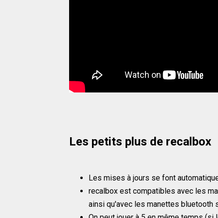
Les petits plus de recalbox
Les mises à jours se font automatique
recalbox est compatibles avec les m
ainsi qu'avec les manettes bluetooth 
On peut jouer à 5 en même temps (si le