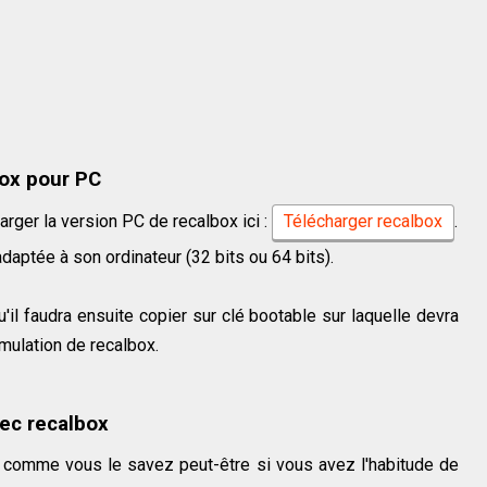
box pour PC
charger la version PC de recalbox ici :
Télécharger recalbox
.
n adaptée à son ordinateur (32 bits ou 64 bits).
'il faudra ensuite copier sur clé bootable sur laquelle devra
émulation de recalbox.
ec recalbox
is comme vous le savez peut-être si vous avez l'habitude de