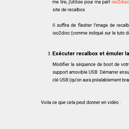
me lire, j'utilise pour ma part
iso2disc
site de recalbox.
Il suffira de flasher l'image de rec
iso2disc (comme indiqué sur le tuto de
Exécuter recalbox et émuler l
Modifier la séquence de boot de votre
support amovible USB. Démarrer ensuit
clé USB (qu'on aura préalablement branch
Voila ce que cela peut donner en vidéo :