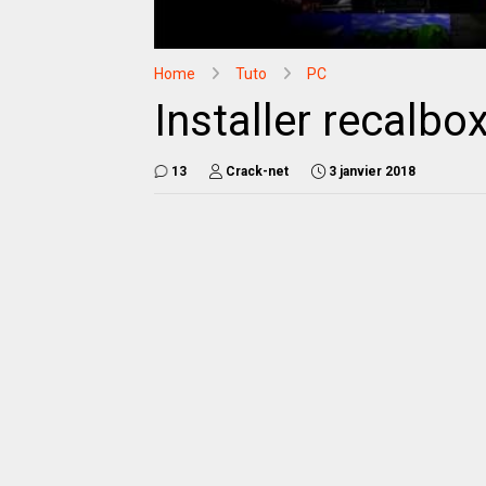
Home
Tuto
PC
Installer recalbo
13
Crack-net
3 janvier 2018