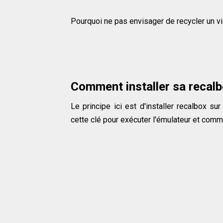
Pourquoi ne pas envisager de recycler un vie
Comment installer sa recal
Le principe ici est d'installer recalbox su
cette clé pour exécuter l'émulateur et commen