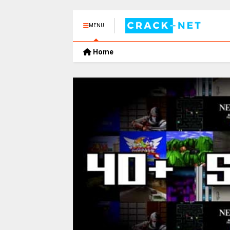
MENU
Home