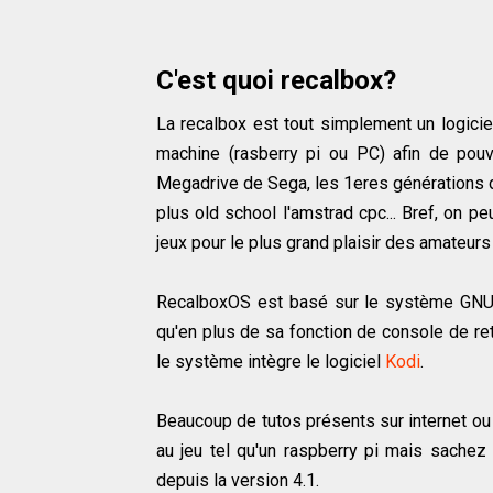
C'est quoi recalbox?
La recalbox est tout simplement un logicie
machine (rasberry pi ou PC) afin de pou
Megadrive de Sega, les 1eres générations d
plus old school l'amstrad cpc... Bref, on 
jeux pour le plus grand plaisir des amateurs
RecalboxOS est basé sur le système GNU/L
qu'en plus de sa fonction de console de r
le système intègre le logiciel
Kodi
.
Beaucoup de tutos présents sur internet ou 
au jeu tel qu'un raspberry pi mais sachez 
depuis la version 4.1.