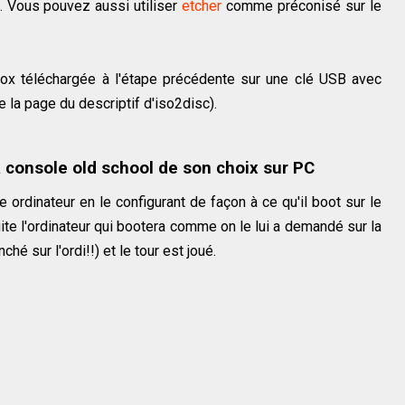
. Vous pouvez aussi utiliser
etcher
comme préconisé sur le
albox téléchargée à l'étape précédente sur une clé USB avec
 la page du descriptif d'iso2disc).
a console old school de son choix sur PC
 ordinateur en le configurant de façon à ce qu'il boot sur le
e l'ordinateur qui bootera comme on le lui a demandé sur la
é sur l'ordi!!) et le tour est joué.