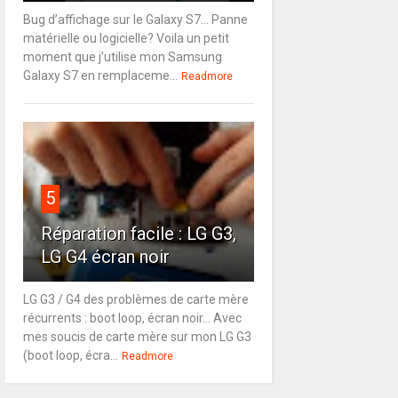
Bug d’affichage sur le Galaxy S7… Panne
matérielle ou logicielle? Voila un petit
moment que j’utilise mon Samsung
Galaxy S7 en remplaceme...
Readmore
5
Réparation facile : LG G3,
LG G4 écran noir
LG G3 / G4 des problèmes de carte mère
récurrents : boot loop, écran noir... Avec
mes soucis de carte mère sur mon LG G3
(boot loop, écra...
Readmore