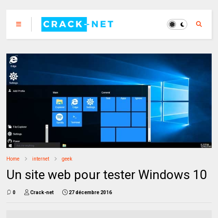
Home
internet
geek
Un site web pour tester Windows 10
0
Crack-net
27 décembre 2016