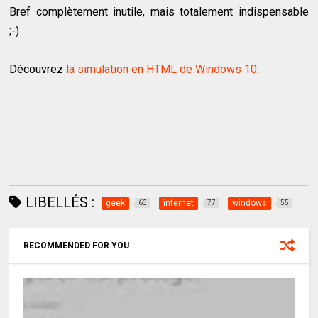
Bref complètement inutile, mais totalement indispensable
;-)
Découvrez
la simulation en HTML de Windows 10
.
LIBELLÉS :
geek
internet
windows
63
77
55
RECOMMENDED FOR YOU