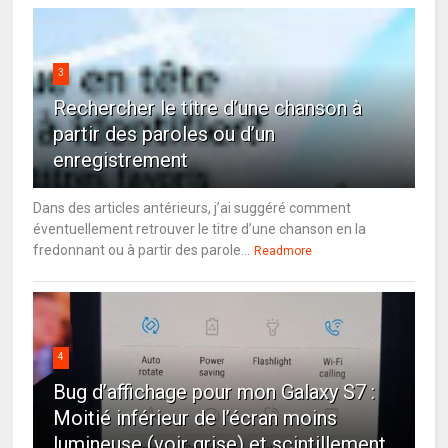
3
Rechercher le titre d’une chanson à
partir des paroles ou d’un
enregistrement
Dans des articles antérieurs, j’ai suggéré comment
éventuellement retrouver le titre d’une chanson en la
fredonnant ou à partir des parole...
Readmore
4
Bug d’affichage pour mon Galaxy S7 :
Moitié inférieur de l’écran moins
lumineuse (voir grise) et scintillement