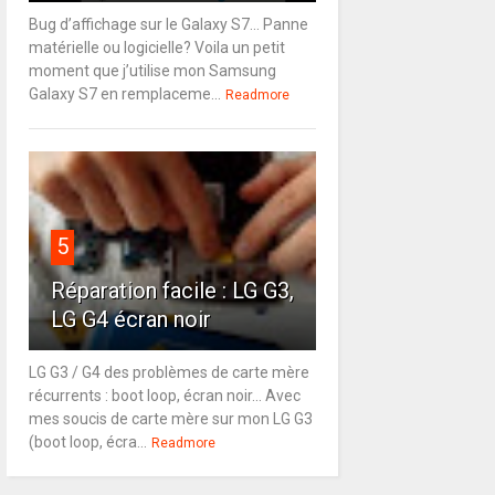
Bug d’affichage sur le Galaxy S7… Panne
matérielle ou logicielle? Voila un petit
moment que j’utilise mon Samsung
Galaxy S7 en remplaceme...
Readmore
5
Réparation facile : LG G3,
LG G4 écran noir
LG G3 / G4 des problèmes de carte mère
récurrents : boot loop, écran noir... Avec
mes soucis de carte mère sur mon LG G3
(boot loop, écra...
Readmore