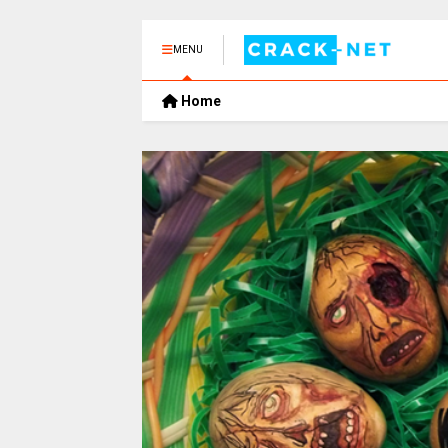
MENU
Home