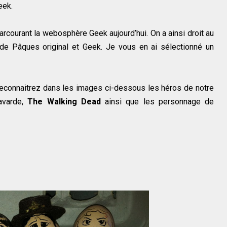
eek.
rcourant la webosphère Geek aujourd’hui. On a ainsi droit au
de Pâques original et Geek. Je vous en ai sélectionné un
 reconnaitrez dans les images ci-dessous les héros de notre
bavarde,
The Walking Dead
ainsi que les personnage de