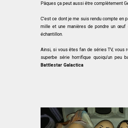
Pâques ça peut aussi être complètement G
C’est ce dont je me suis rendu compte en pa
mille et une manières de pondre un œuf 
échantillon.
Ainsi, si vous êtes fan de séries TV, vous
superbe série horrifique quoiqu’un peu 
Battlestar Galactica