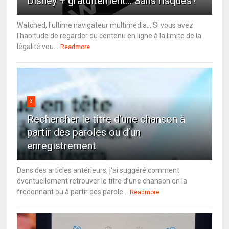
Disney + gratuitement... Sans risques?
Watched, l'ultime navigateur multimédia... Si vous avez
l'habitude de regarder du contenu en ligne à la limite de la
légalité vou...
Readmore
3
Rechercher le titre d’une chanson à
partir des paroles ou d’un
enregistrement
Dans des articles antérieurs, j’ai suggéré comment
éventuellement retrouver le titre d’une chanson en la
fredonnant ou à partir des parole...
Readmore