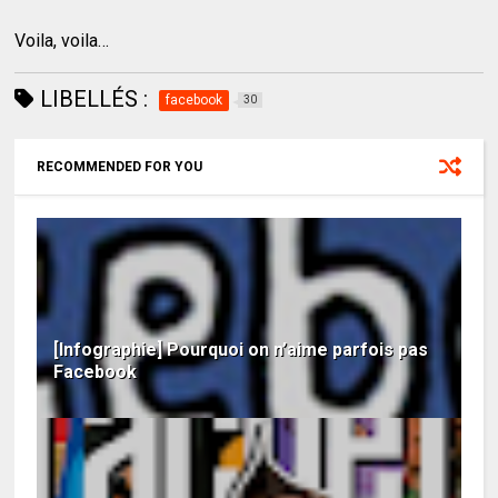
Voila, voila…
LIBELLÉS :
facebook
30
RECOMMENDED FOR YOU
[Infographie] Pourquoi on n’aime parfois pas
Facebook