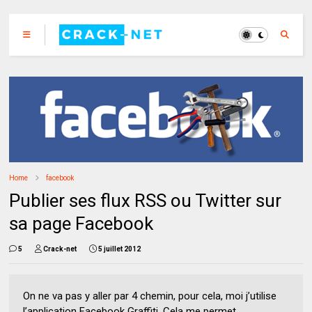
Home
facebook
Publier ses flux RSS ou Twitter sur
sa page Facebook
5
Crack-net
5 juillet 2012
On ne va pas y aller par 4 chemin, pour cela, moi j’utilise
l’application Facebook Graffiti. Cela me permet