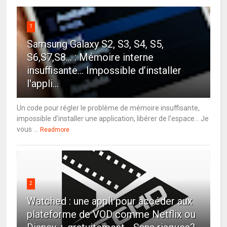
1
Samsung Galaxy S2, S3, S4, S5,
S6,S7,S8... : Mémoire interne
insuffisante… Impossible d’installer
l'appli...
Un code pour régler le problème de mémoire insuffisante,
impossible d'installer une application, libérer de l'espace... Je
vous ...
Readmore
2
Watched : une appli pour accéder aux
plateforme de VOD comme Netflix ou