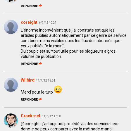
RÉPONDRE
coreight
6/7/12 10:27
L'énorme inconvénient que j'ai constaté est que les
articles publiés automatiquement par ce genre de service
sont bien moins visibles dans les flux des abonnés que
ceux publiés "à la main".
Du coup c'est surtout utile pour les blogueurs à gros
volume de publication.
RÉPONDRE
Wilbird
11/7/12 15:34
Merci pour le tuto
RÉPONDRE
Crack-net
11/7/12 17:38
@coreight : j'ai toujours procédé via des services tiers
donc je ne peux comparer avec la méthode mano!