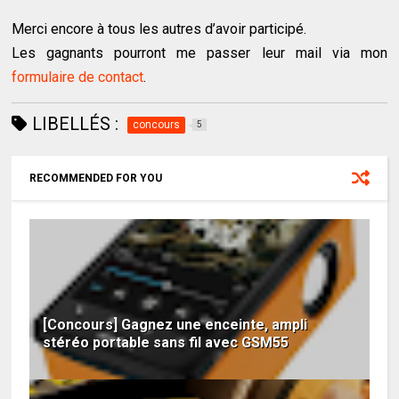
Merci encore à tous les autres d’avoir participé.
Les gagnants pourront me passer leur mail via mon
formulaire de contact
.
LIBELLÉS :
concours
5
RECOMMENDED FOR YOU
[Concours] Gagnez une enceinte, ampli
stéréo portable sans fil avec GSM55