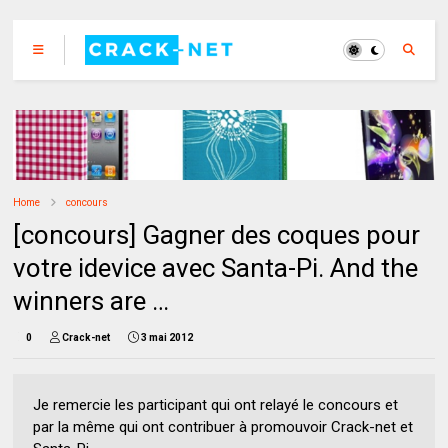
Home
concours
[concours] Gagner des coques pour
votre idevice avec Santa-Pi. And the
winners are …
0
Crack-net
3 mai 2012
Je remercie les participant qui ont relayé le concours et
par la même qui ont contribuer à promouvoir Crack-net et