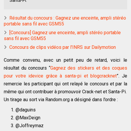
Santa-Pi.
Résultat du concours : Gagnez une enceinte, ampli stéréo
portable sans fil avec GSM55
[Concours] Gagnez une enceinte, ampli stéréo portable
sans fil avec GSM55
Concours de clips vidéos par l’INRS sur Dailymotion
Comme convenu, avec un petit peu de retard, voici le
résultat du concours “
Gagnez des stickers et des coques
pour votre idevice grâce à santa-pi et blogcracknet
”. Je
remercie les participant qui ont relayé le concours et par la
même qui ont contribuer à promouvoir Crack-net et Santa-Pi.
Un tirage au sort via Random.org a désigné dans l’ordre :
@daguins
@MaxDeign
@Joffreymaz