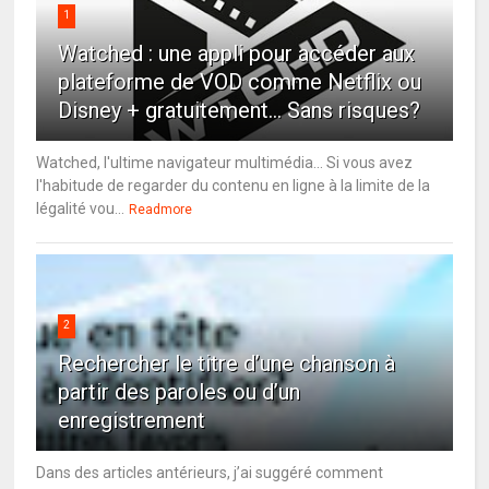
1
Watched : une appli pour accéder aux
plateforme de VOD comme Netflix ou
Disney + gratuitement... Sans risques?
Watched, l'ultime navigateur multimédia... Si vous avez
l'habitude de regarder du contenu en ligne à la limite de la
légalité vou...
Readmore
2
Rechercher le titre d’une chanson à
partir des paroles ou d’un
enregistrement
Dans des articles antérieurs, j’ai suggéré comment