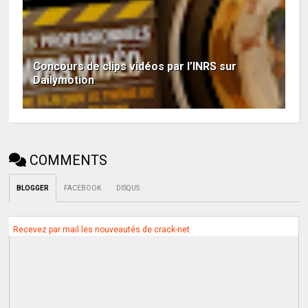
Concours de clips vidéos par l’INRS sur
Dailymotion
COMMENTS
BLOGGER
FACEBOOK
DISQUS
Recevez par mail les nouveautés de crack-net