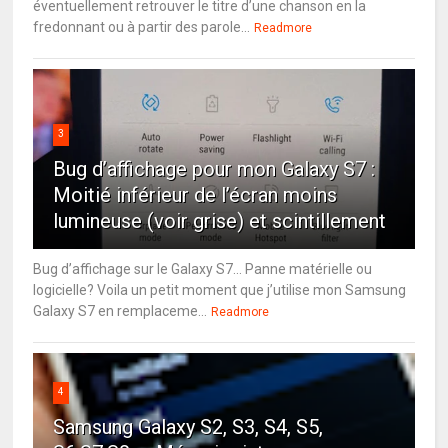
éventuellement retrouver le titre d’une chanson en la
fredonnant ou à partir des parole...
Readmore
3
Bug d’affichage pour mon Galaxy S7 :
Moitié inférieur de l’écran moins
lumineuse (voir grise) et scintillement
Bug d’affichage sur le Galaxy S7… Panne matérielle ou
logicielle? Voila un petit moment que j’utilise mon Samsung
Galaxy S7 en remplaceme...
Readmore
4
Samsung Galaxy S2, S3, S4, S5,