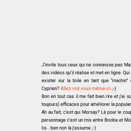
J’invite tous ceux qui ne connaisse pas Ma
des vidéos qu’il réalise et met en ligne. Qu
exister sur la toile en tant que “machin
Cyprien?
Allez voir vous même ici
;-)
Bon en tout cas il me fait bien rire et j’ai
toujours) efficaces pour améliorer la popul
Ah au fait, c’est qui Morsay? Là pour le cou
personnage c’est un mix entre Booba et Mic
lis… ben non là j’assume ;-)