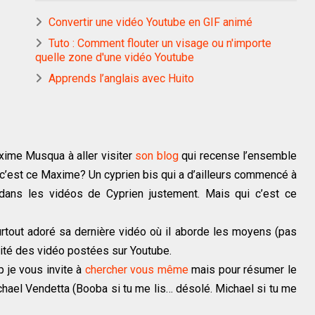
Convertir une vidéo Youtube en GIF animé
Tuto : Comment flouter un visage ou n'importe
quelle zone d'une vidéo Youtube
Apprends l’anglais avec Huito
xime Musqua à aller visiter
son blog
qui recense l’ensemble
i c’est ce Maxime? Un cyprien bis qui a d’ailleurs commencé à
” dans les vidéos de Cyprien justement. Mais qui c’est ce
 surtout adoré sa dernière vidéo où il aborde les moyens (pas
arité des vidéo postées sur Youtube.
p je vous invite à
chercher vous même
mais pour résumer le
hael Vendetta (Booba si tu me lis… désolé. Michael si tu me