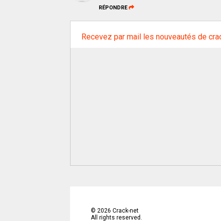
RÉPONDRE
Recevez par mail les nouveautés de cra
©
2026
Crack-net
All rights reserved.