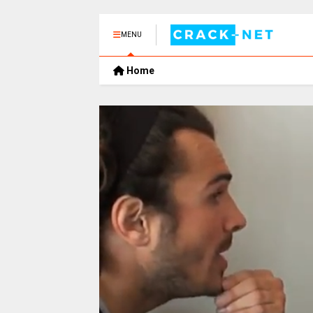
MENU
Home