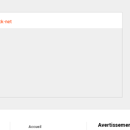
ck-net
Avertisseme
Accueil