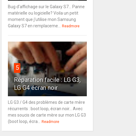
Bug d’affichage sur le Galaxy S7… Panne
matérielle ou logicielle? Voila un petit
moment que j’utilise mon Samsung
Galaxy S7 en remplaceme...
Readmore
5
Réparation facile : LG G3,
LG G4 écran noir
LG G3 / G4 des problèmes de carte mère
récurrents : boot loop, écran noir... Avec
mes soucis de carte mère sur mon LG G3
(boot loop, écra...
Readmore