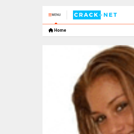
MENU
Home