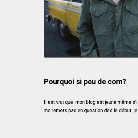
Pourquoi si peu de com?
Il est vrai que mon blog est jeune même s’i
me remets pas en question dès le début je 