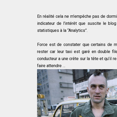
En réalité cela ne m’empêche pas de dorm
indicateur de l’intérêt que suscite le bl
statistiques à la “Analytics”.
Force est de constater que certains de 
rester car leur taxi est garé en double fi
conducteur a une crête sur la tête et qu’il 
faire attendre …