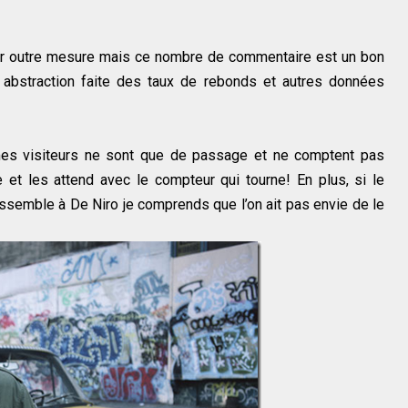
ir outre mesure mais ce nombre de commentaire est un bon
og abstraction faite des taux de rebonds et autres données
mes visiteurs ne sont que de passage et ne comptent pas
le et les attend avec le compteur qui tourne! En plus, si le
ressemble à De Niro je comprends que l’on ait pas envie de le