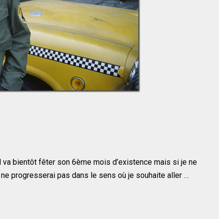
l va bientôt fêter son 6ème mois d’existence mais si je ne
ne progresserai pas dans le sens où je souhaite aller …