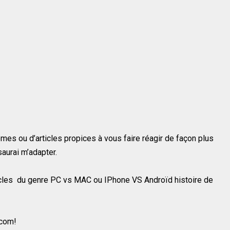
es ou d’articles propices à vous faire réagir de façon plus
 saurai m’adapter.
rticles du genre PC vs MAC ou IPhone VS Androïd histoire de
 com!