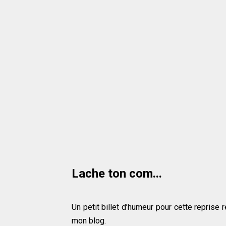
Lache ton com...
Un petit billet d’humeur pour cette repris
mon blog.