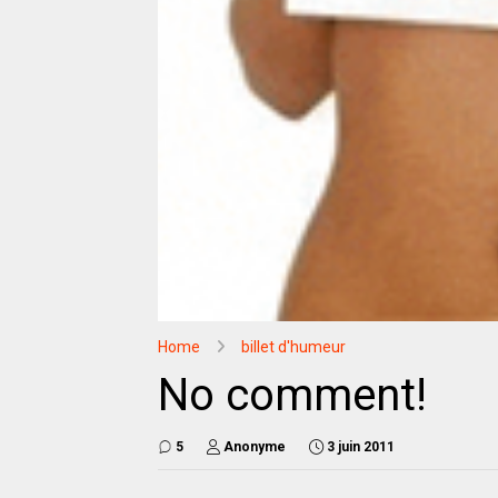
Home
billet d'humeur
No comment!
5
Anonyme
3 juin 2011