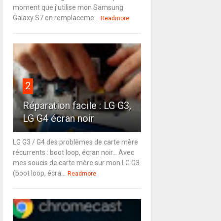
moment que j’utilise mon Samsung
Galaxy S7 en remplaceme...
Readmore
2
Réparation facile : LG G3,
LG G4 écran noir
LG G3 / G4 des problèmes de carte mère
récurrents : boot loop, écran noir... Avec
mes soucis de carte mère sur mon LG G3
(boot loop, écra...
Readmore