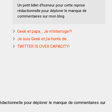
Un petit billet d’humeur pour cette reprise
rédactionnelle pour déplorer le manque de
commentaires sur mon blog.
Geek et papa… Je m’interroge?!
Je suis Geek et j’ai honte de…
TWITTER IS OVER CAPACITY!
e rédactionnelle pour déplorer le manque de commentaires sur