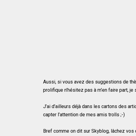
Aussi, si vous avez des suggestions de thèm
prolifique n’hésitez pas à m’en faire part, je
J’ai d’ailleurs déjà dans les cartons des a
capter l’attention de mes amis trolls ;-)
Bref comme on dit sur Skyblog, lâchez vos