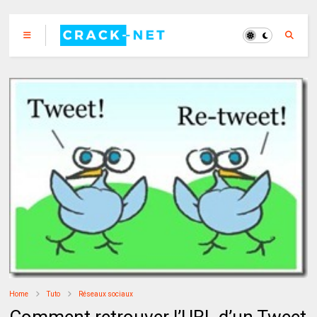
Home
Tuto
Réseaux sociaux