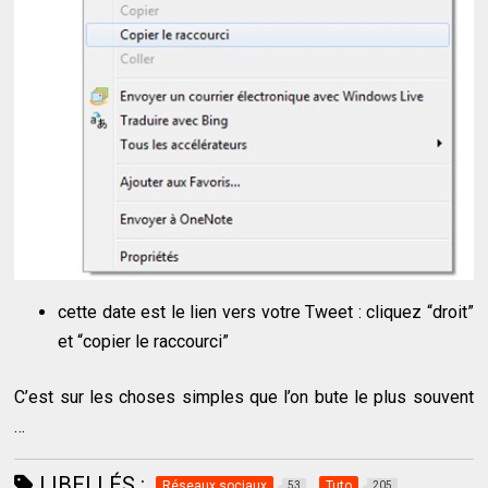
cette date est le lien vers votre Tweet : cliquez “droit”
et “copier le raccourci”
C’est sur les choses simples que l’on bute le plus souvent
…
LIBELLÉS :
Réseaux sociaux
Tuto
53
205