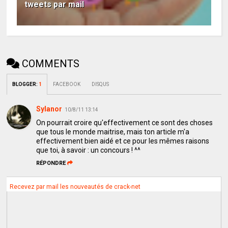
tweets par mail
COMMENTS
BLOGGER
:
1
FACEBOOK
DISQUS
Sylanor
10/8/11 13:14
On pourrait croire qu'effectivement ce sont des choses
que tous le monde maitrise, mais ton article m'a
effectivement bien aidé et ce pour les mêmes raisons
que toi, à savoir : un concours ! ^^
RÉPONDRE
Recevez par mail les nouveautés de crack-net