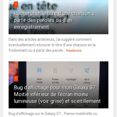
3
Rechercher le titre d’une chanson à
partir des paroles ou d’un
enregistrement
Dans des articles antérieurs, j’ai suggéré comment
éventuellement retrouver le titre d’une chanson en la
fredonnant ou à partir des parole...
Readmore
4
Bug d’affichage pour mon Galaxy S7 :
Moitié inférieur de l’écran moins
lumineuse (voir grise) et scintillement
Bug d’affichage sur le Galaxy S7… Panne matérielle ou