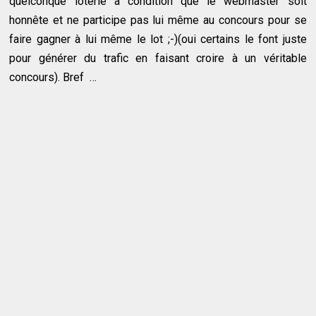
quelconque loterie à condition que le webmaster soit
honnête et ne participe pas lui même au concours pour se
faire gagner à lui même le lot ;-)(oui certains le font juste
pour générer du trafic en faisant croire à un véritable
concours). Bref …