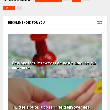
twitter
41
RECOMMENDED FOR YOU
Géolocaliser les tweets de votre timeline sur
une carte
Twitter ajoute la possibilité d’envoyer des