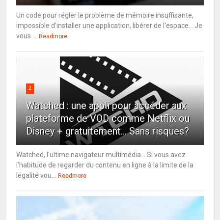
Un code pour régler le problème de mémoire insuffisante,
impossible d'installer une application, libérer de l'espace... Je
vous ...
Readmore
2
Watched : une appli pour accéder aux
plateforme de VOD comme Netflix ou
Disney + gratuitement... Sans risques?
Watched, l'ultime navigateur multimédia... Si vous avez
l'habitude de regarder du contenu en ligne à la limite de la
légalité vou...
Readmore