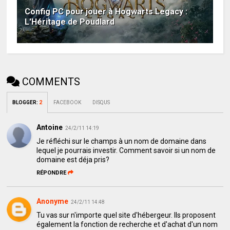
Config PC pour jouer à Hogwarts Legacy :
L'Héritage de Poudlard
COMMENTS
BLOGGER
:
2
FACEBOOK
DISQUS
Antoine
24/2/11 14:19
Je réfléchi sur le champs à un nom de domaine dans
lequel je pourrais investir. Comment savoir si un nom de
domaine est déja pris?
RÉPONDRE
Anonyme
24/2/11 14:48
Tu vas sur n'importe quel site d'hébergeur. Ils proposent
également la fonction de recherche et d'achat d'un nom