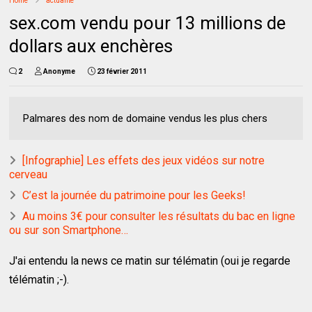
Home
actualité
sex.com vendu pour 13 millions de
dollars aux enchères
2
Anonyme
23 février 2011
Palmares des nom de domaine vendus les plus chers
[Infographie] Les effets des jeux vidéos sur notre
cerveau
C’est la journée du patrimoine pour les Geeks!
Au moins 3€ pour consulter les résultats du bac en ligne
ou sur son Smartphone…
J'ai entendu la news ce matin sur télématin (oui je regarde
télématin ;-).