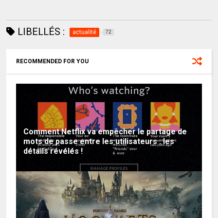
LIBELLÉS :
actualité
72
RECOMMENDED FOR YOU
Comment Netflix va empêcher le partage de
mots de passe entre les utilisateurs : les
détails révélés !