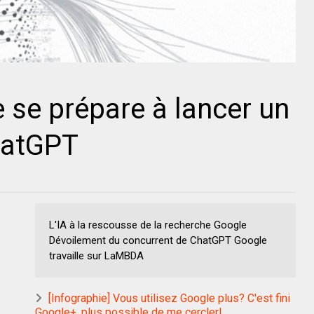
se prépare à lancer un
hatGPT
L'IA à la rescousse de la recherche Google
Dévoilement du concurrent de ChatGPT Google
travaille sur LaMBDA
[Infographie] Vous utilisez Google plus? C'est fini
Google+, plus possible de me cercler!