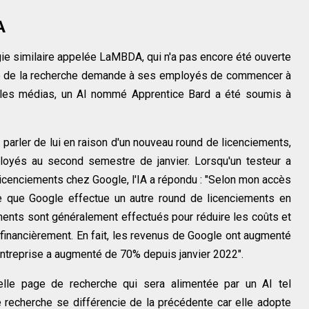
DA
ogie similaire appelée LaMBDA, qui n'a pas encore été ouverte
ante de la recherche demande à ses employés de commencer à
n les médias, un AI nommé Apprentice Bard a été soumis à
parler de lui en raison d'un nouveau round de licenciements,
oyés au second semestre de janvier. Lorsqu'un testeur a
 licenciements chez Google, l'IA a répondu : "Selon mon accès
e que Google effectue un autre round de licenciements en
ements sont généralement effectués pour réduire les coûts et
n financièrement. En fait, les revenus de Google ont augmenté
entreprise a augmenté de 70% depuis janvier 2022".
lle page de recherche qui sera alimentée par un AI tel
 recherche se différencie de la précédente car elle adopte