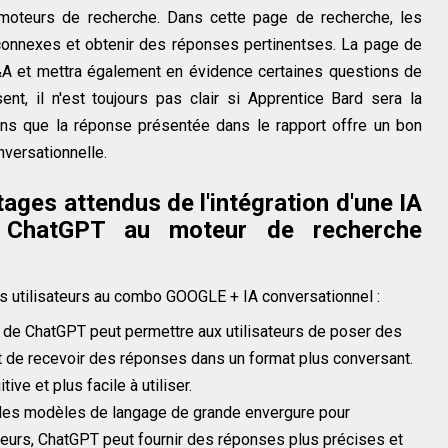
 moteurs de recherche. Dans cette page de recherche, les
connexes et obtenir des réponses pertinentses. La page de
Q&A et mettra également en évidence certaines questions de
sent, il n'est toujours pas clair si Apprentice Bard sera la
ns que la réponse présentée dans le rapport offre un bon
versationnelle.
ages attendus de l'intégration d'une IA
e ChatGPT au moteur de recherche
les utilisateurs au combo GOOGLE + IA conversationnel :
on de ChatGPT peut permettre aux utilisateurs de poser des
t de recevoir des réponses dans un format plus conversant.
tive et plus facile à utiliser.
 des modèles de langage de grande envergure pour
teurs, ChatGPT peut fournir des réponses plus précises et