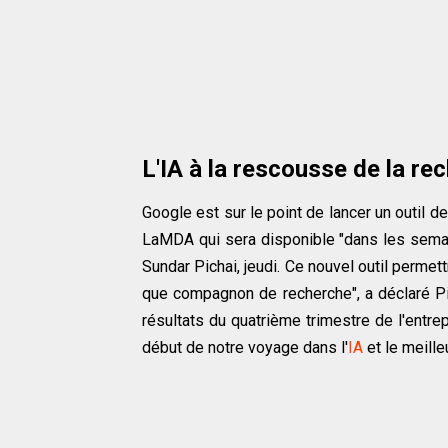
L'IA à la rescousse de la r
Google est sur le point de lancer un outil d
LaMDA qui sera disponible "dans les semain
Sundar Pichai, jeudi. Ce nouvel outil permet
que compagnon de recherche", a déclaré Pic
résultats du quatrième trimestre de l'entr
début de notre voyage dans l'
IA
et le meilleu