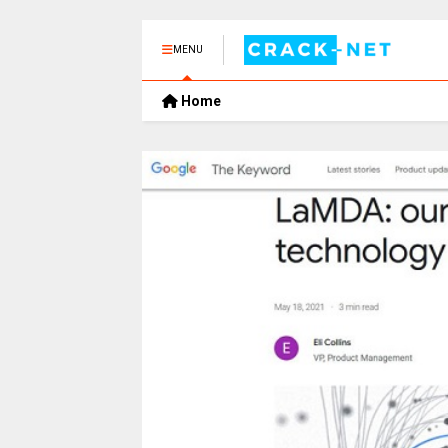
MENU
Home