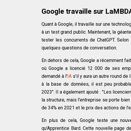
Google travaille sur LaMB
Quant à Google, il travaille sur une technol
à un test grand public. Maintenant, la gé
tester les concurrents de ChatGPT. Selo
quelques questions de conversation.
En dehors de cela, Google a récemment fait 
où Google a licencié 12 000 de ses empl
demandé à l'
IA
s'il y aura un autre round de
à la base de données, il est peu probabl
2023". Il a également ajouté : "Les licenci
la structure, mais l'entreprise se porte bie
de 34% en 2021 et le prix des actions de l'
En plus de cela, Google teste une nouve
qu'Apprentice Bard. Cette nouvelle page de