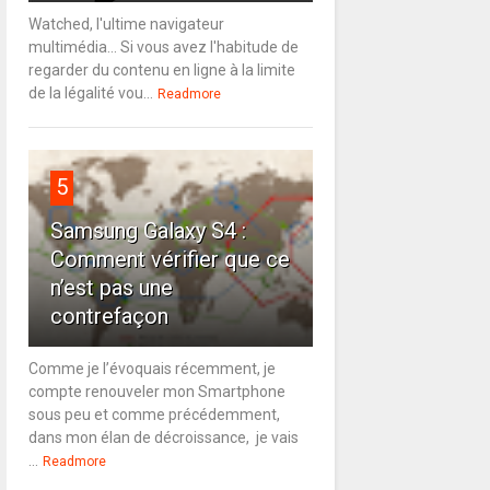
Watched, l'ultime navigateur
multimédia... Si vous avez l'habitude de
regarder du contenu en ligne à la limite
de la légalité vou...
Readmore
5
Samsung Galaxy S4 :
Comment vérifier que ce
n’est pas une
contrefaçon
Comme je l’évoquais récemment, je
compte renouveler mon Smartphone
sous peu et comme précédemment,
dans mon élan de décroissance, je vais
...
Readmore