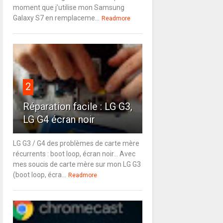
moment que j’utilise mon Samsung
Galaxy S7 en remplaceme...
Readmore
2
Réparation facile : LG G3,
LG G4 écran noir
LG G3 / G4 des problèmes de carte mère
récurrents : boot loop, écran noir... Avec
mes soucis de carte mère sur mon LG G3
(boot loop, écra...
Readmore