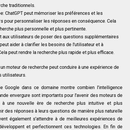
che traditionnels.
e: ChatGPT peut mémoriser les préférences et les
urs pour personnaliser les réponses en conséquence. Cela
herche plus personnelle et plus pertinente.
t aux utilisateurs de poser des questions supplémentaires
eut aider à clarifier les besoins de l'utilisateur et à
Cela peut rendre la recherche plus rapide et plus efficace.
à un moteur de recherche peut conduire à une expérience de
 utilisateurs.
 de Google dans ce domaine montre combien l'intelligence
rande envergure sont importants pour l'avenir des moteurs de
 à une nouvelle ère de recherche plus intuitive et plus
enir des réponses à leurs questions de manière plus naturelle
vent également s'attendre à de meilleures expériences de
éveloppent et perfectionnent ces technologies. En fin de