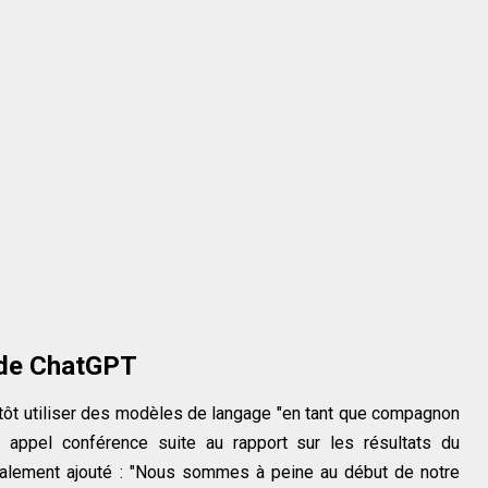
t de ChatGPT
ientôt utiliser des modèles de langage "en tant que compagnon
n appel conférence suite au rapport sur les résultats du
 également ajouté : "Nous sommes à peine au début de notre