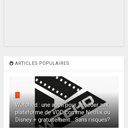
ARTICLES POPULAIRES
1
Watched : une appli pour accéder aux
plateforme de VOD comme Netflix ou
Disney + gratuitement... Sans risques?