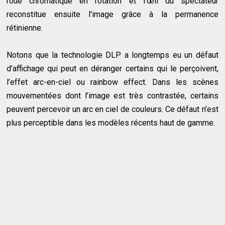
roue chromatique en rotation et l’œil du spectateur
reconstitue ensuite l'image grâce à la permanence
rétinienne.
Notons que la technologie DLP a longtemps eu un défaut
d’affichage qui peut en déranger certains qui le perçoivent,
l’effet arc-en-ciel ou rainbow effect. Dans les scènes
mouvementées dont l’image est très contrastée, certains
peuvent percevoir un arc en ciel de couleurs. Ce défaut n’est
plus perceptible dans les modèles récents haut de gamme.