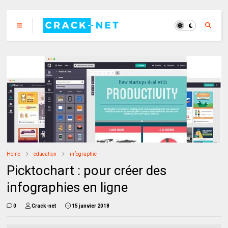
Home
education
infographie
Picktochart : pour créer des
infographies en ligne
0
Crack-net
15 janvier 2018