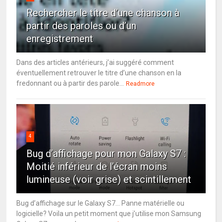
Rechercher le titre d’une chanson à
partir des paroles ou d’un
enregistrement
Dans des articles antérieurs, j’ai suggéré comment
éventuellement retrouver le titre d’une chanson en la
fredonnant ou à partir des parole...
Readmore
4
Bug d’affichage pour mon Galaxy S7 :
Moitié inférieur de l’écran moins
lumineuse (voir grise) et scintillement
Bug d’affichage sur le Galaxy S7… Panne matérielle ou
logicielle? Voila un petit moment que j’utilise mon Samsung