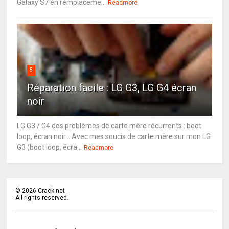
Galaxy S7 en remplaceme...
Readmore
5
Réparation facile : LG G3, LG G4 écran
noir
LG G3 / G4 des problèmes de carte mère récurrents : boot
loop, écran noir... Avec mes soucis de carte mère sur mon LG
G3 (boot loop, écra...
Readmore
©
2026
Crack-net
All rights reserved.