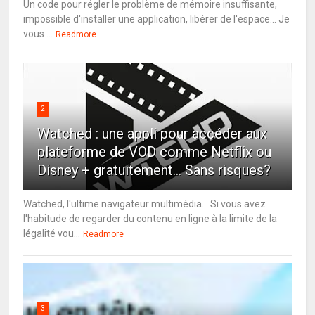
Un code pour régler le problème de mémoire insuffisante,
impossible d'installer une application, libérer de l'espace... Je
vous ...
Readmore
2
Watched : une appli pour accéder aux
plateforme de VOD comme Netflix ou
Disney + gratuitement... Sans risques?
Watched, l'ultime navigateur multimédia... Si vous avez
l'habitude de regarder du contenu en ligne à la limite de la
légalité vou...
Readmore
3