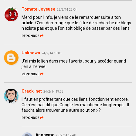
Tomate Joyeuse
23/2/14 23:04
Merci pour l'info, je viens de le remarquer suite à ton
article. C'est dommage que le filtre de recherche de blogs
n'existe pas et que l'on soit obligé de passer par des liens.
RÉPONDRE
Unknown
24/2/14 15:05
J'ai mis le lien dans mes favoris , pour y accéder quand
j'en ai l'envie.
RÉPONDRE
Crack-net
24/2/14 19:58
Il faut en profiter tant que ces liens fonctionnent encore.
Ce n'est pas dit que Google les maintienne longtemps... Il
faudra alors trouver une autre solution :-?
RÉPONDRE
Anonyme
29/7/14 17:40