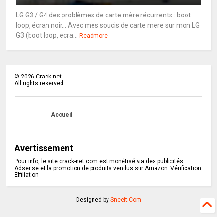
LG G3 / G4 des problèmes de carte mère récurrents : boot
loop, écran noir... Avec mes soucis de carte mère sur mon LG
G3 (boot loop, écra...
Readmore
©
2026
Crack-net
All rights reserved.
Accueil
Avertissement
Pour info, le site crack-net.com est monétisé via des publicités
Adsense et la promotion de produits vendus sur Amazon. Vérification
Effiliation
Designed by
Sneeit.Com