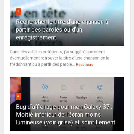
3
Rechercher le titre d’une chanson à
partir des paroles ou d’un
enregistrement
Dans des articles antérieurs, j’ai suggéré comment
éventuellement retrouver le titre d’une chanson en la
fredonnant ou à partir des parole...
Readmore
4
Bug d’affichage pour mon Galaxy S7 :
Moitié inférieur de l’écran moins
lumineuse (voir grise) et scintillement