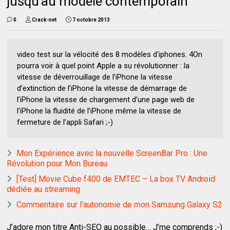
jusqu’au modèle contemporain
0
Crack-net
7 octobre 2013
video test sur la vélocité des 8 modèles d'iphones. 4On
pourra voir à quel point Apple a su révolutionner : la
vitesse de déverrouillage de l’iPhone la vitesse
d’extinction de l’iPhone la vitesse de démarrage de
l’iPhone la vitesse de chargement d’une page web de
l’iPhone la fluidité de l’iPhone même la vitesse de
fermeture de l’appli Safari ;-)
Mon Expérience avec la nouvelle ScreenBar Pro : Une
Révolution pour Mon Bureau
[Test] Movie Cube f400 de EMTEC – La box TV Android
dédiée au streaming
Commentaire sur l’autonomie de mon Samsung Galaxy S2
J’adore mon titre Anti-SEO au possible… J’me comprends ;-)