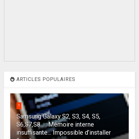
ARTICLES POPULAIRES
1
Samsung Galaxy S2, S3, S4, S5,
S6,S7,S8... : Mémoire interne
insuffisante… Impossible d’installer