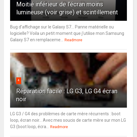
Moitié inférieur de l’écran moins
lumineuse (voir grise) et scintillement
Bug d’affichage sur le Galaxy S7… Panne matérielle ou
logicielle? Voila un petit moment que j’utilise mon Samsung
Galaxy S7 en remplaceme...
Readmore
4
Réparation facile : LG G3, LG G4 écran
noir
LG G3 / G4 des problèmes de carte mère récurrents : boot
loop, écran noir... Avec mes soucis de carte mère sur mon LG
G3 (boot loop, écra...
Readmore