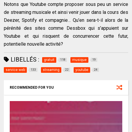
Notons que Youtube compte proposer sous peu un service
de streaming musicale et ainsi venir jouer dans la cours des
Deezer, Spotify et compagnie… Qu’en sera-t-il alors de la
pérénité des sites comme Dessbox qui s’appuient sur
Youtube et qui risquent de concurrencer cette futur,
potentielle nouvelle activité?
LIBELLÉS :
gratuit
musique
118
19
service web
streaming
youtube
133
22
24
RECOMMENDED FOR YOU