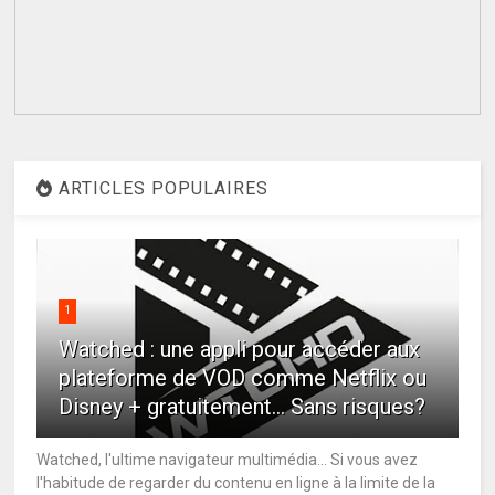
ARTICLES POPULAIRES
1
Watched : une appli pour accéder aux
plateforme de VOD comme Netflix ou
Disney + gratuitement... Sans risques?
Watched, l'ultime navigateur multimédia... Si vous avez
l'habitude de regarder du contenu en ligne à la limite de la