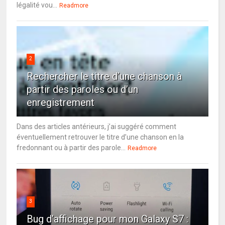
légalité vou...
Readmore
2
Rechercher le titre d’une chanson à
partir des paroles ou d’un
enregistrement
Dans des articles antérieurs, j’ai suggéré comment
éventuellement retrouver le titre d’une chanson en la
fredonnant ou à partir des parole...
Readmore
3
Bug d’affichage pour mon Galaxy S7 :