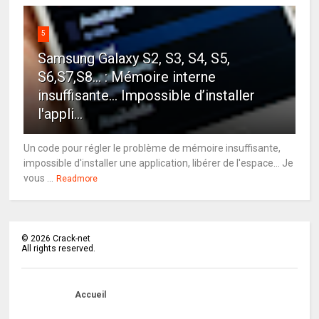
5
Samsung Galaxy S2, S3, S4, S5,
S6,S7,S8... : Mémoire interne
insuffisante… Impossible d’installer
l'appli...
Un code pour régler le problème de mémoire insuffisante,
impossible d'installer une application, libérer de l'espace... Je
vous ...
Readmore
©
2026
Crack-net
All rights reserved.
Accueil