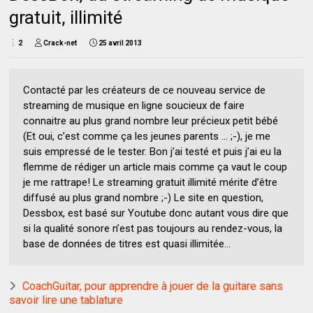
gratuit, illimité
2
Crack-net
25 avril 2013
Contacté par les créateurs de ce nouveau service de
streaming de musique en ligne soucieux de faire
connaitre au plus grand nombre leur précieux petit bébé
(Et oui, c’est comme ça les jeunes parents … ;-), je me
suis empressé de le tester. Bon j’ai testé et puis j’ai eu la
flemme de rédiger un article mais comme ça vaut le coup
je me rattrape! Le streaming gratuit illimité mérite d’être
diffusé au plus grand nombre ;-) Le site en question,
Dessbox, est basé sur Youtube donc autant vous dire que
si la qualité sonore n’est pas toujours au rendez-vous, la
base de données de titres est quasi illimitée…
CoachGuitar, pour apprendre à jouer de la guitare sans
savoir lire une tablature