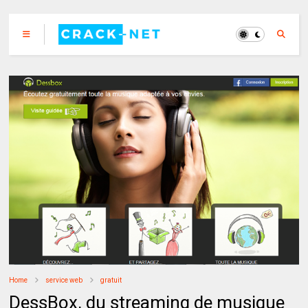
Home
service web
gratuit
DessBox, du streaming de musique