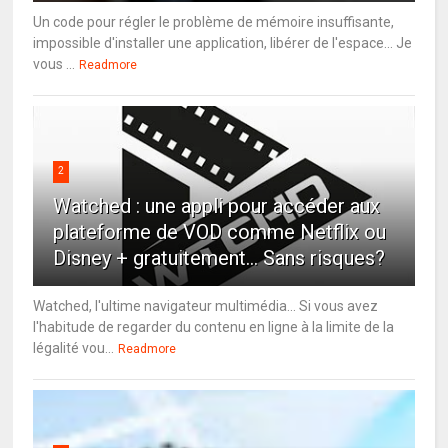
Un code pour régler le problème de mémoire insuffisante,
impossible d'installer une application, libérer de l'espace... Je
vous ...
Readmore
2
Watched : une appli pour accéder aux
plateforme de VOD comme Netflix ou
Disney + gratuitement... Sans risques?
Watched, l'ultime navigateur multimédia... Si vous avez
l'habitude de regarder du contenu en ligne à la limite de la
légalité vou...
Readmore