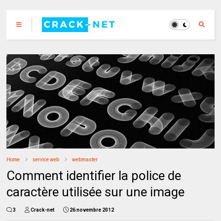
Home
service web
webmaster
Comment identifier la police de
caractère utilisée sur une image
3
Crack-net
26 novembre 2012