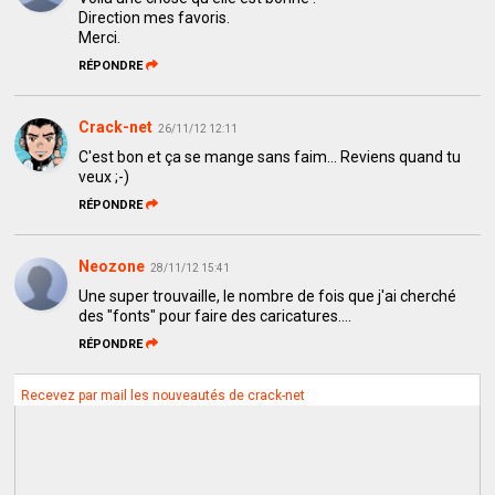
Direction mes favoris.
Merci.
RÉPONDRE
Crack-net
26/11/12 12:11
C'est bon et ça se mange sans faim... Reviens quand tu
veux ;-)
RÉPONDRE
Neozone
28/11/12 15:41
Une super trouvaille, le nombre de fois que j'ai cherché
des "fonts" pour faire des caricatures....
RÉPONDRE
Recevez par mail les nouveautés de crack-net