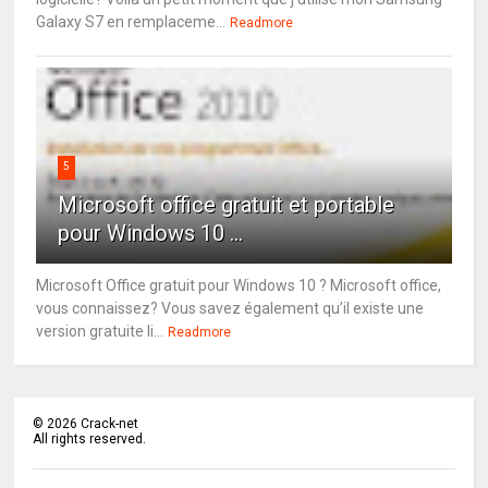
Galaxy S7 en remplaceme...
Readmore
5
Microsoft office gratuit et portable
pour Windows 10 ...
Microsoft Office gratuit pour Windows 10 ? Microsoft office,
vous connaissez? Vous savez également qu’il existe une
version gratuite li...
Readmore
©
2026
Crack-net
All rights reserved.