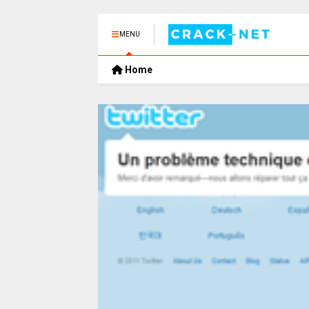
MENU
Home