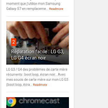
moment que j’utilise mon Samsung
Galaxy S7 en remplaceme...
Readmore
2
Réparation facile : LG G3,
LG G4 écran noir
LG G3 / G4 des problèmes de carte mère
récurrents : boot loop, écran noir... Avec
mes soucis de carte mère sur mon LG G3
(boot loop, écra...
Readmore