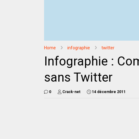
Home
infographie
twitter
Infographie : Co
sans Twitter
0
Crack-net
14 décembre 2011