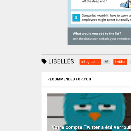
LIBELLÉS :
infographie
twitter
67
RECOMMENDED FOR YOU
Votre compte Twitter a été verrouil