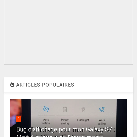
ARTICLES POPULAIRES
1
Bug d’affichage pour mon Galaxy S7 :