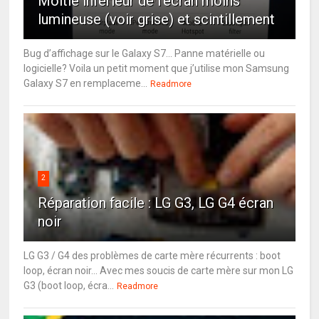
Moitié inférieur de l’écran moins
lumineuse (voir grise) et scintillement
Bug d’affichage sur le Galaxy S7… Panne matérielle ou
logicielle? Voila un petit moment que j’utilise mon Samsung
Galaxy S7 en remplaceme...
Readmore
2
Réparation facile : LG G3, LG G4 écran
noir
LG G3 / G4 des problèmes de carte mère récurrents : boot
loop, écran noir... Avec mes soucis de carte mère sur mon LG
G3 (boot loop, écra...
Readmore