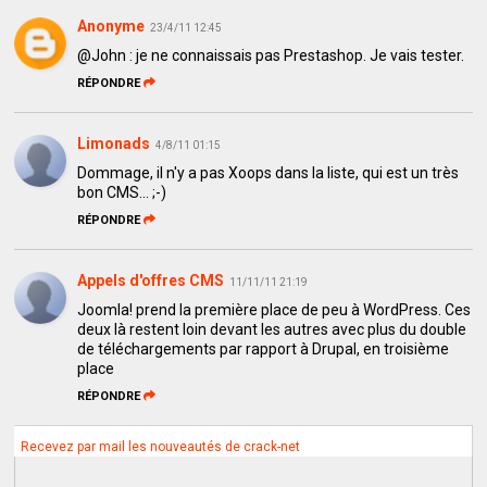
Anonyme
23/4/11 12:45
@John : je ne connaissais pas Prestashop. Je vais tester.
RÉPONDRE
Limonads
4/8/11 01:15
Dommage, il n'y a pas Xoops dans la liste, qui est un très
bon CMS... ;-)
RÉPONDRE
Appels d'offres CMS
11/11/11 21:19
Joomla! prend la première place de peu à WordPress. Ces
deux là restent loin devant les autres avec plus du double
de téléchargements par rapport à Drupal, en troisième
place
RÉPONDRE
Recevez par mail les nouveautés de crack-net