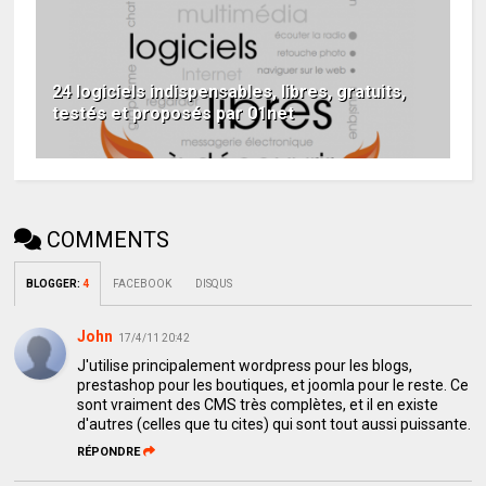
24 logiciels indispensables, libres, gratuits,
testés et proposés par 01net
COMMENTS
BLOGGER
:
4
FACEBOOK
DISQUS
John
17/4/11 20:42
J'utilise principalement wordpress pour les blogs,
prestashop pour les boutiques, et joomla pour le reste. Ce
sont vraiment des CMS très complètes, et il en existe
d'autres (celles que tu cites) qui sont tout aussi puissante.
RÉPONDRE