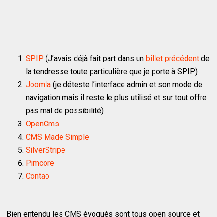
SPIP
(J’avais déjà fait part dans un
billet précédent
de
la tendresse toute particulière que je porte à SPIP)
Joomla
(je déteste l’interface admin et son mode de
navigation mais il reste le plus utilisé et sur tout offre
pas mal de possibilité)
OpenCms
CMS Made Simple
SilverStripe
Pimcore
Contao
Bien entendu les CMS évoqués sont tous open source et