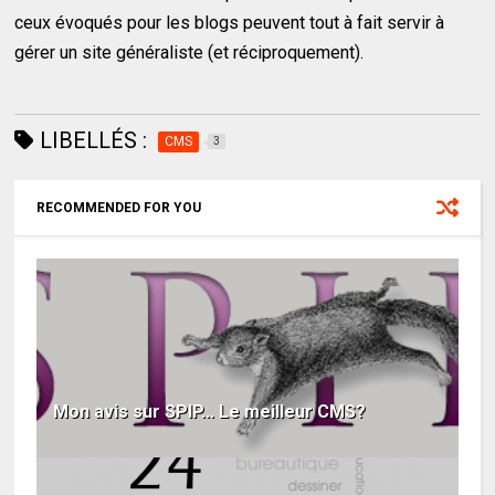
ceux évoqués pour les blogs peuvent tout à fait servir à
gérer un site généraliste (et réciproquement).
LIBELLÉS :
CMS
3
RECOMMENDED FOR YOU
Mon avis sur SPIP... Le meilleur CMS?