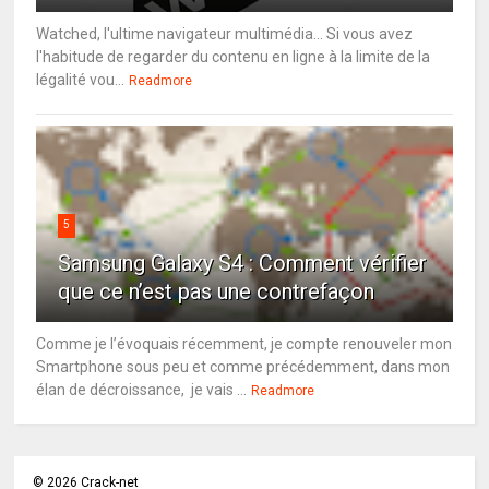
Watched, l'ultime navigateur multimédia... Si vous avez
l'habitude de regarder du contenu en ligne à la limite de la
légalité vou...
Readmore
5
Samsung Galaxy S4 : Comment vérifier
que ce n’est pas une contrefaçon
Comme je l’évoquais récemment, je compte renouveler mon
Smartphone sous peu et comme précédemment, dans mon
élan de décroissance, je vais ...
Readmore
©
2026
Crack-net