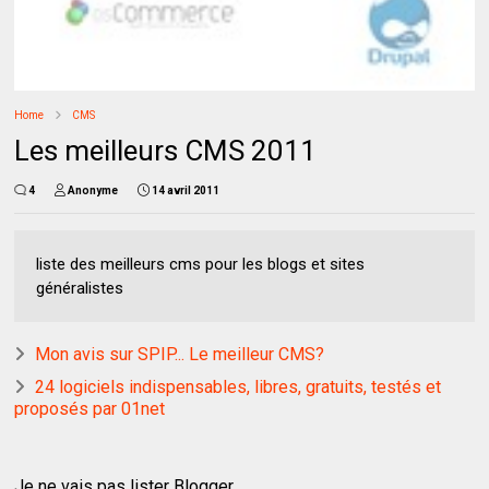
Home
CMS
Les meilleurs CMS 2011
4
Anonyme
14 avril 2011
liste des meilleurs cms pour les blogs et sites
généralistes
Mon avis sur SPIP... Le meilleur CMS?
24 logiciels indispensables, libres, gratuits, testés et
proposés par 01net
Je ne vais pas lister Blogger …