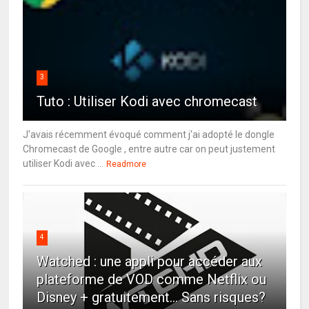
3
Tuto : Utiliser Kodi avec chromecast
J'avais récemment évoqué comment j'ai adopté le dongle
Chromecast de Google , entre autre car on peut justement
utiliser Kodi avec ...
Readmore
4
Watched : une appli pour accéder aux
plateforme de VOD comme Netflix ou
Disney + gratuitement... Sans risques?